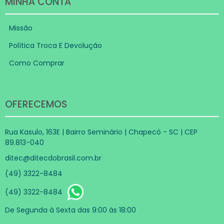
MINHA CONTA
Missão
Política Troca E Devolução
Como Comprar
OFERECEMOS
Rua Kasulo, 163E | Bairro Seminário | Chapecó - SC | CEP
89.813-040
ditec@ditecdobrasil.com.br
(49) 3322-8484
(49) 3322-8484
De Segunda à Sexta das 9:00 às 18:00