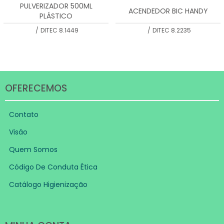
PULVERIZADOR 500ML
ACENDEDOR BIC HANDY
PLÁSTICO
/
DITEC 8.1449
/
DITEC 8.2235
OFERECEMOS
Contato
Visão
Quem Somos
Código De Conduta Ética
Catálogo Higienização