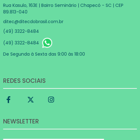
Rua Kasulo, 163E | Bairro Seminário | Chapecó - SC | CEP
89.813-040
ditec@ditecdobrasil.com.br
(49) 3322-8484
(49) 3322-8484
De Segunda à Sexta das 9:00 às 18:00
REDES SOCIAIS
NEWSLETTER