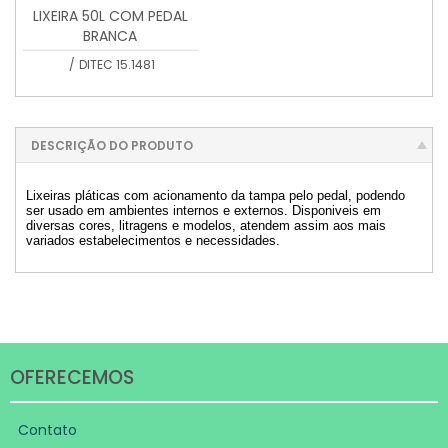
LIXEIRA 50L COM PEDAL
BRANCA
/
DITEC 15.1481
DESCRIÇÃO DO PRODUTO
Lixeiras pláticas com acionamento da tampa pelo pedal, podendo
ser usado em ambientes internos e externos. Disponiveis em
diversas cores, litragens e modelos, atendem assim aos mais
variados estabelecimentos e necessidades.
OFERECEMOS
Contato