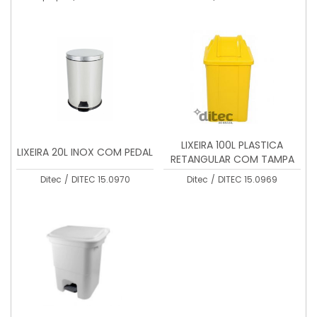
LIXEIRA 100L PLASTICA
LIXEIRA 20L INOX COM PEDAL
RETANGULAR COM TAMPA
VAI-VEM
Ditec
/
DITEC 15.0970
Ditec
/
DITEC 15.0969