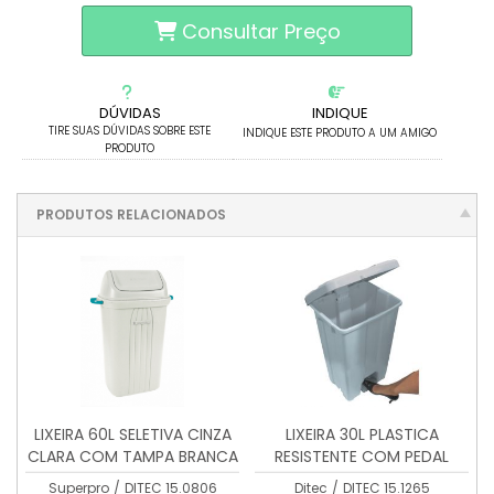
Consultar Preço
DÚVIDAS
INDIQUE
TIRE SUAS DÚVIDAS SOBRE ESTE
INDIQUE ESTE PRODUTO A UM AMIGO
PRODUTO
PRODUTOS RELACIONADOS
LIXEIRA 60L SELETIVA CINZA
LIXEIRA 30L PLASTICA
CLARA COM TAMPA BRANCA
RESISTENTE COM PEDAL
Superpro
/
DITEC 15.0806
Ditec
/
DITEC 15.1265